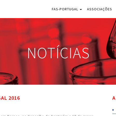
FAS-PORTUGAL
ASSOCIAÇÕES
NOTÍCIAS
AL 2016
A