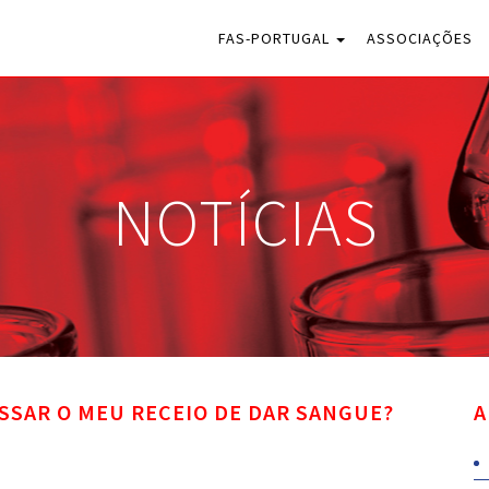
FAS-PORTUGAL
ASSOCIAÇÕES
NOTÍCIAS
SSAR O MEU RECEIO DE DAR SANGUE?
A