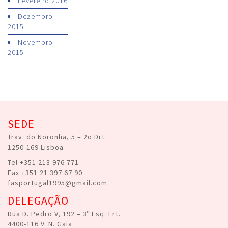
Fevereiro 2016
Dezembro
2015
Novembro
2015
SEDE
Trav. do Noronha, 5 – 2o Drt
1250-169 Lisboa
Tel +351 213 976 771
Fax +351 21 397 67 90
fasportugal1995@gmail.com
DELEGAÇÃO
Rua D. Pedro V, 192 – 3º Esq. Frt.
4400-116 V. N. Gaia