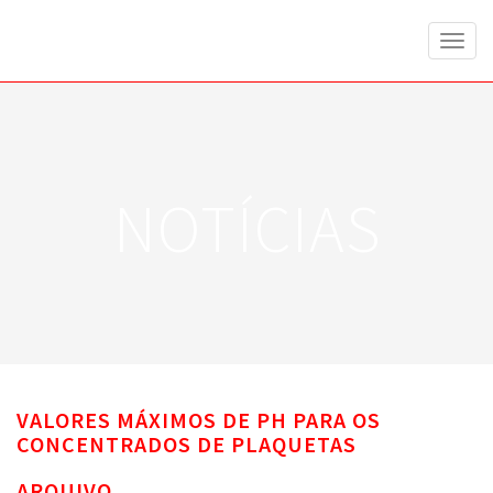
Toggl
naviga
NOTÍCIAS
VALORES MÁXIMOS DE PH PARA OS
CONCENTRADOS DE PLAQUETAS
ARQUIVO